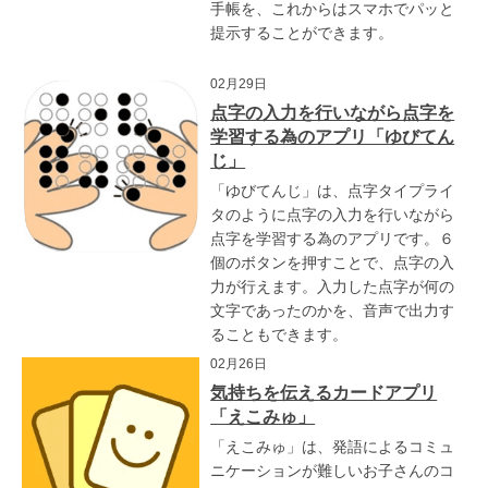
手帳を、これからはスマホでパッと
提示することができます。
02月29日
点字の入力を行いながら点字を
学習する為のアプリ「ゆびてん
じ」
「ゆびてんじ」は、点字タイプライ
タのように点字の入力を行いながら
点字を学習する為のアプリです。６
個のボタンを押すことで、点字の入
力が行えます。入力した点字が何の
文字であったのかを、音声で出力す
ることもできます。
02月26日
気持ちを伝えるカードアプリ
「えこみゅ」
「えこみゅ」は、発語によるコミュ
ニケーションが難しいお子さんのコ