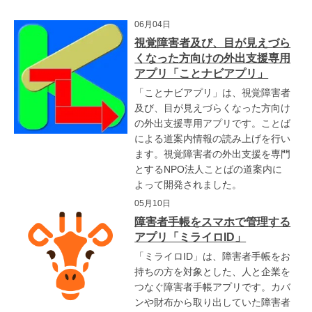
06月04日
視覚障害者及び、目が見えづら
くなった方向けの外出支援専用
アプリ「ことナビアプリ」
「ことナビアプリ」は、視覚障害者
及び、目が見えづらくなった方向け
の外出支援専用アプリです。ことば
による道案内情報の読み上げを行い
ます。視覚障害者の外出支援を専門
とするNPO法人ことばの道案内に
よって開発されました。
05月10日
障害者手帳をスマホで管理する
アプリ「ミライロID」
「ミライロID」は、障害者手帳をお
持ちの方を対象とした、人と企業を
つなぐ障害者手帳アプリです。カバ
ンや財布から取り出していた障害者