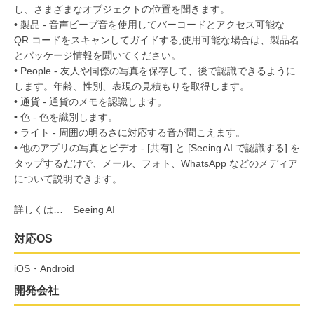
し、さまざまなオブジェクトの位置を聞きます。
• 製品 - 音声ビープ音を使用してバーコードとアクセス可能な
QR コードをスキャンしてガイドする;使用可能な場合は、製品名
とパッケージ情報を聞いてください。
• People - 友人や同僚の写真を保存して、後で認識できるように
します。年齢、性別、表現の見積もりを取得します。
• 通貨 - 通貨のメモを認識します。
• 色 - 色を識別します。
• ライト - 周囲の明るさに対応する音が聞こえます。
• 他のアプリの写真とビデオ - [共有] と [Seeing AI で認識する] を
タップするだけで、メール、フォト、WhatsApp などのメディア
について説明できます。
詳しくは…
Seeing AI
対応OS
iOS・Android
開発会社