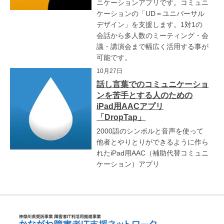
ニケーションアプリです。コミュニ
ケーションの「UD＝ユニバーサル
デザイン」を支援します。1対1の
会話から多人数のミーティング・会
議・講演会まで幅広く活用する事が
可能です。
10月27日
話し言葉でのコミュニケーショ
ンを苦手とする人のための
iPad用AACアプリ
「DropTap」
2000語のシンボルと音声を使って
他者とやりとりができるように作ら
れたiPad用AAC（補助代替コミュニ
ケーション）アプリ