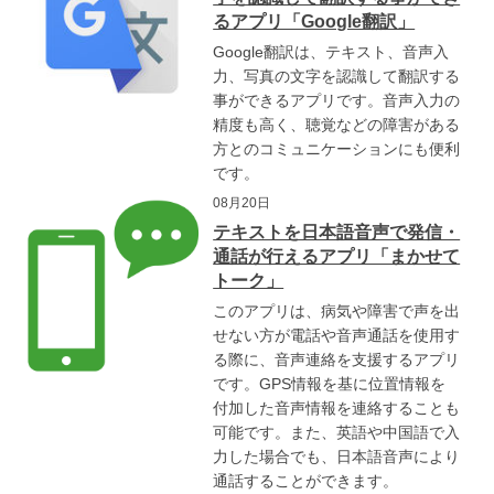
るアプリ「Google翻訳」
Google翻訳は、テキスト、音声入
力、写真の文字を認識して翻訳する
事ができるアプリです。音声入力の
精度も高く、聴覚などの障害がある
方とのコミュニケーションにも便利
です。
08月20日
テキストを日本語音声で発信・
通話が行えるアプリ「まかせて
トーク」
このアプリは、病気や障害で声を出
せない方が電話や音声通話を使用す
る際に、音声連絡を支援するアプリ
です。GPS情報を基に位置情報を
付加した音声情報を連絡することも
可能です。また、英語や中国語で入
力した場合でも、日本語音声により
通話することができます。