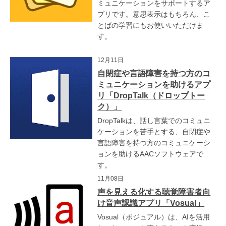
ミュニケーションをサポートするア
プリです。意思表示はもちろん、こ
とばの学習にもお使いいただけま
す。
12月11日
自閉症や言語障害を持つ方のコ
ミュニケーションを助けるアプ
リ「DropTalk（ドロップトー
ク）」
DropTalkは、話し言葉でのコミュニ
ケーションを苦手とする、自閉症や
言語障害を持つ方のコミュニケーシ
ョンを助けるAACソフトウェアで
す。
11月08日
声を見える化する聴覚障害者向
け音声認識アプリ「Vosual」
Vosual（ボジュアル）は、AIを活用