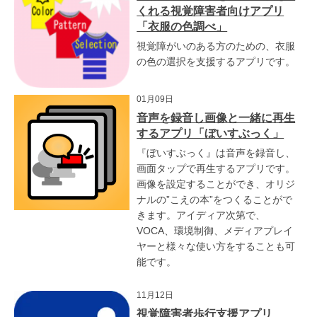
くれる視覚障害者向けアプリ
「衣服の色調べ」
視覚障がいのある方のための、衣服
の色の選択を支援するアプリです。
01月09日
音声を録音し画像と一緒に再生
するアプリ「ぼいすぶっく」
『ぼいすぶっく』は音声を録音し、
画面タップで再生するアプリです。
画像を設定することができ、オリジ
ナルの”こえの本”をつくることがで
きます。アイディア次第で、
VOCA、環境制御、メディアプレイ
ヤーと様々な使い方をすることも可
能です。
11月12日
視覚障害者歩行支援アプリ