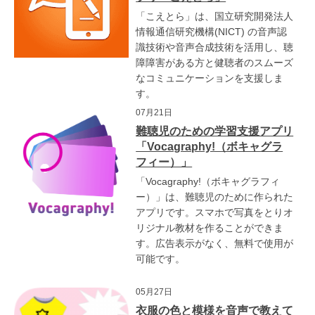
「こえとら」は、国立研究開発法人
情報通信研究機構(NICT) の音声認
識技術や音声合成技術を活用し、聴
障障害がある方と健聴者のスムーズ
なコミュニケーションを支援しま
す。
07月21日
難聴児のための学習支援アプリ
「Vocagraphy!（ボキャグラ
フィー）」
「Vocagraphy!（ボキャグラフィ
ー）」は、難聴児のために作られた
アプリです。スマホで写真をとりオ
リジナル教材を作ることができま
す。広告表示がなく、無料で使用が
可能です。
05月27日
衣服の色と模様を音声で教えて