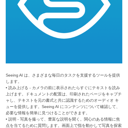
Seeing AI は、さまざまな毎日のタスクを支援するツールを提供
します。
• 読み上げる - カメラの前に表示されたらすぐにテキストを読み
上げます。ドキュメントの配置は、印刷されたページをキャプチ
ャし、テキストを元の書式と共に認識するためのオーディオ キ
ューを提供します。Seeing AI にコンテンツについて確認して、
必要な情報を簡単に見つけることができます。
• 説明 - 写真を撮って、豊富な説明を聞く。関心のある情報に焦
点を当てるために質問します。画面上で指を動かして写真を探索