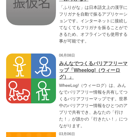
「ふりがな」は日本語文上の漢字に
フリガナを自動で振るアプリケーシ
ョンです。インターネットに接続し
てなくてもフリガナを振ることがで
きるため、オフラインでも使用する
事が可能です。
06月08日
みんなでつくるバリアフリーマ
ップ「Wheelog!（ウィーロ
グ）」
WheeLog!（ウィーログ）は、みん
なでバリアフリー情報を共有してつ
くるバリアフリーマップです。世界
中のバリアフリー情報をひとつのア
プリで共有でき、あなたの「行け
た！」が誰かの「行きたい！」につ
ながります。
03月06日