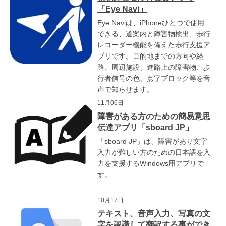
「Eye Navi」
Eye Naviは、iPhoneひとつで使用
できる、道案内と障害物検出、歩行
レコーダー機能を備えた歩行支援ア
プリです。目的地までの方向や経
路、周辺施設、進路上の障害物、歩
行者信号の色、点字ブロック等を音
声で知らせます。
11月06日
障害がある方のための簡易意思
伝達アプリ「sboard JP」
「sboard JP」は、障害があり文字
入力が難しい方のための日本語を入
力を支援するWindows用アプリで
す。
10月17日
テキスト、音声入力、写真の文
字を認識して翻訳する事ができ