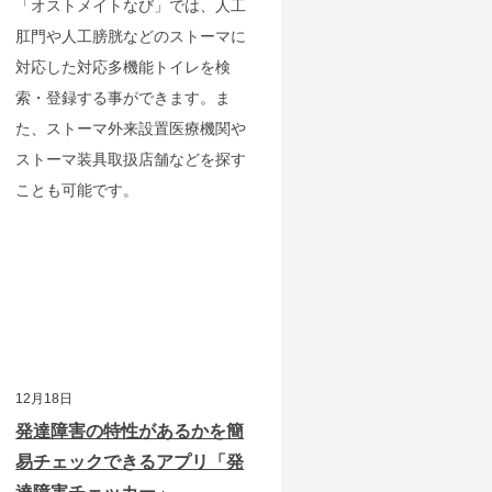
「オストメイトなび」では、人工
肛門や人工膀胱などのストーマに
対応した対応多機能トイレを検
索・登録する事ができます。ま
た、ストーマ外来設置医療機関や
ストーマ装具取扱店舗などを探す
ことも可能です。
12月18日
発達障害の特性があるかを簡
易チェックできるアプリ「発