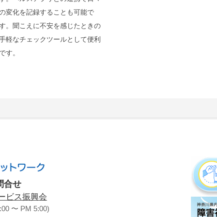
の変化を記録することも可能で
す。聞こえに不安を感じたときの
手軽なチェックツールとして便利
です。
問合せ
ービス振興会
00 〜 PM 5:00)