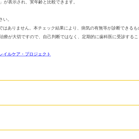
」が表示され、実年齢と比較できます。
さい。
ではありません。本チェック結果により、病気の有無等が診断できるも
治療が大切ですので、自己判断ではなく、定期的に歯科医に受診するこ
レイルケア・プロジェクト