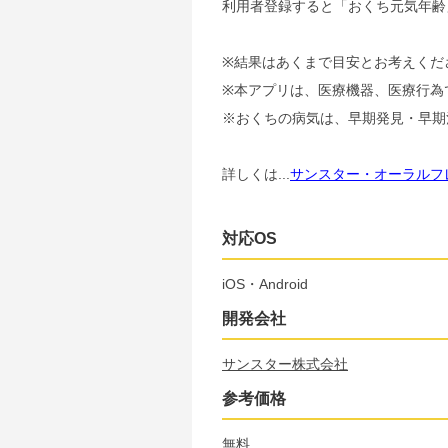
利用者登録すると「おくち元気年齢
※結果はあくまで目安とお考えくだ
※本アプリは、医療機器、医療行為
※おくちの病気は、早期発見・早期
詳しくは...
サンスター・オーラルフ
対応OS
iOS・Android
開発会社
サンスター株式会社
参考価格
無料