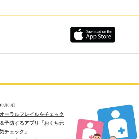
10月08日
オーラルフレイルをチェック
＆予防するアプリ「おくち元
気チェック」