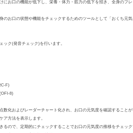
けにお口の機能が低下し、栄養・体力・筋力の低下を招き、全身のフレ
身のお口の状態や機能をチェックするためのツールとして「おくち元気
ェック(発音チェック)を行います。
-F)
I-8)
点数化およびレーダーチャート化され、お口の元気度を確認することが
ケア方法を表示します。
きるので、定期的にチェックすることでお口の元気度の推移をチェック