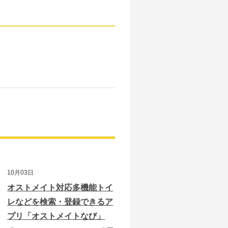
10月03日
オストメイト対応多機能トイ
レなどを検索・登録できるア
プリ「オストメイトなび」