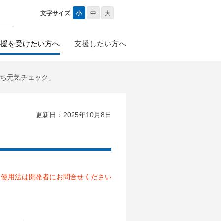
小
中
大
文字サイズ
支援を受けたい方へ
支援したい方へ
ち元気チェック」
更新日：2025年10月8日
と使用法は開発者にお問合せください