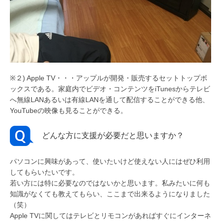
※２) Apple TV・・・アップルが開発・販売するセットトップボ
ックスである。家庭内でビデオ・コンテンツをiTunesからテレビ
へ無線LANあるいは有線LANを通して配信することができる他、
YouTubeの映像も見ることができる。
どんな方に支援が必要だと思いますか？
パソコンに興味があって、使いたいけど使えない人にはぜひ利用
してもらいたいです。
若い方には特に必要なのではないかと思います。私みたいに何も
知識がなくても教えてもらい、ここまで出来るようになりました
（笑）
Apple TVに関してはテレビとリモコンがあればすぐにインターネ