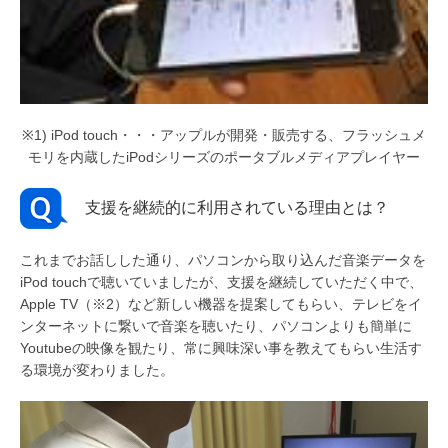
※1) iPod touch・・・アップルが開発・販売する、フラッシュメ
モリを内蔵したiPodシリーズのポータブルメディアプレイヤー
支援を継続的に利用されている理由とは？
これまでお話しした通り、パソコンから取り込んだ音楽データを
iPod touchで聴いていましたが、支援を継続していただく中で、
Apple TV（※2）など新しい機器を提案してもらい、テレビをイ
ンターネットに繋いで音楽を聴いたり、パソコンよりも簡単に
Youtubeの映像を観たり、常に興味深い事を教えてもらい生活す
る環境が変わりました。