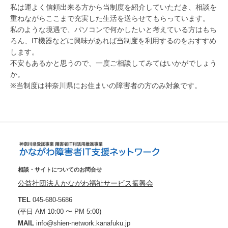
私は運よく信頼出来る方から当制度を紹介していただき、相談を
重ねながらここまで充実した生活を送らせてもらっています。
私のような境遇で、パソコンで何かしたいと考えている方はもち
ろん、IT機器などに興味があれば当制度を利用するのをおすすめ
します。
不安もあるかと思うので、一度ご相談してみてはいかがでしょう
か。
※当制度は神奈川県にお住まいの障害者の方のみ対象です。
相談・サイトについてのお問合せ
公益社団法人かながわ福祉サービス振興会
TEL
045-680-5686
(平日 AM 10:00 〜 PM 5:00)
MAIL
info@shien-network.kanafuku.jp