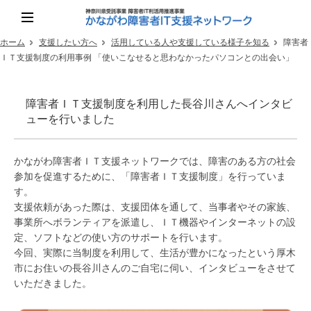
ホーム
支援したい方へ
活用している人や支援している様子を知る
障害者
ＩＴ支援制度の利用事例 「使いこなせると思わなかったパソコンとの出会い」
障害者ＩＴ支援制度を利用した長谷川さんへインタビ
ューを行いました
かながわ障害者ＩＴ支援ネットワークでは、障害のある方の社会
参加を促進するために、「障害者ＩＴ支援制度」を行っていま
す。
支援依頼があった際は、支援団体を通して、当事者やその家族、
事業所へボランティアを派遣し、ＩＴ機器やインターネットの設
定、ソフトなどの使い方のサポートを行います。
今回、実際に当制度を利用して、生活が豊かになったという厚木
市にお住いの長谷川さんのご自宅に伺い、インタビューをさせて
いただきました。