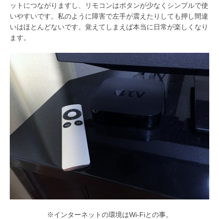
ットにつながりますし、リモコンはボタンが少なくシンプルで使
いやすいです。私のように障害で左手が震えたりしても押し間違
いはほとんどないです。覚えてしまえば本当に日常が楽しくなり
ます。
※インターネットの環境はWi-Fiとの事。